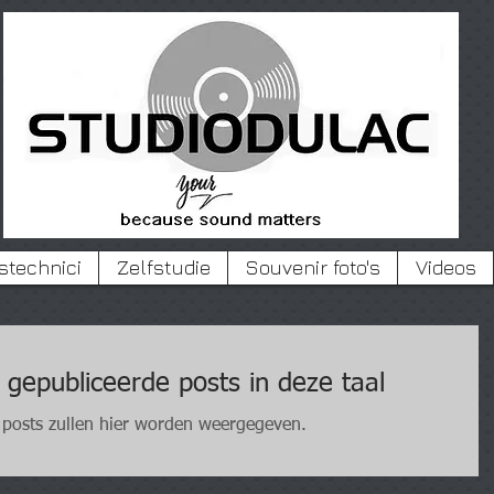
stechnici
Zelfstudie
Souvenir foto's
Videos
 gepubliceerde posts in deze taal
 posts zullen hier worden weergegeven.