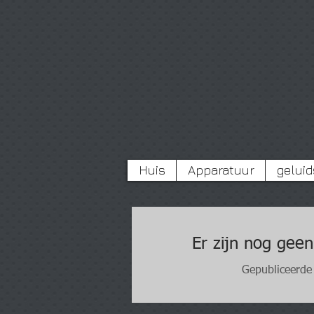
Huis
Apparatuur
geluid
Er zijn nog geen
Gepubliceerde