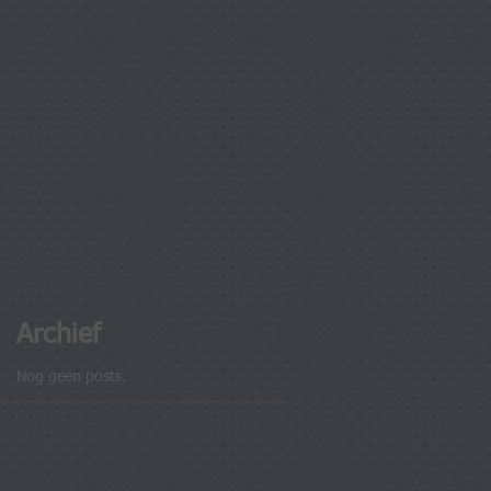
Archief
Nog geen posts.