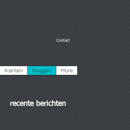
Contact
Klanten
bloggen
More
recente berichten